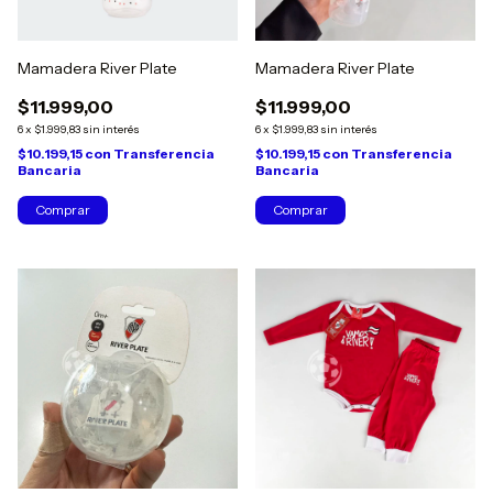
Mamadera River Plate
Mamadera River Plate
$11.999,00
$11.999,00
6
x
$1.999,83
sin interés
6
x
$1.999,83
sin interés
$10.199,15
con
Transferencia
$10.199,15
con
Transferencia
Bancaria
Bancaria