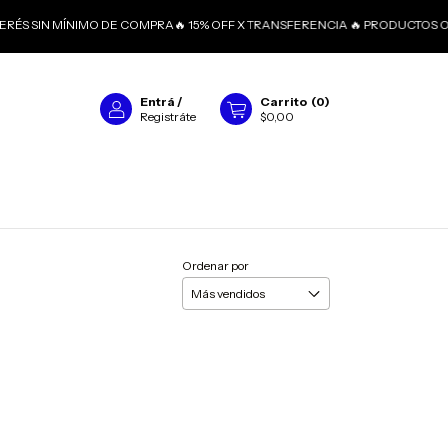
TERÉS SIN MÍNIMO DE COMPRA🔥 15% OFF X TRANSFERENCIA 🔥 PRODUCTOS O
Entrá
/
Carrito
(
0
)
Registráte
$0,00
Ordenar por