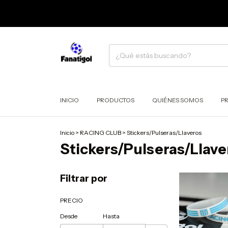
INICIO
PRODUCTOS
QUIÉNES SOMOS
P
Inicio
>
RACING CLUB
>
Stickers/Pulseras/Llaveros
Stickers/Pulseras/Llave
Filtrar por
PRECIO
Desde
Hasta