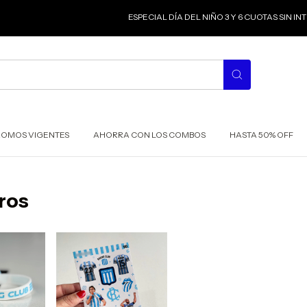
ESPECIAL DÍA DEL NIÑO 3 Y 6 CUOTAS SIN IN
ROMOS VIGENTES
AHORRA CON LOS COMBOS
HASTA 50% OFF
ros