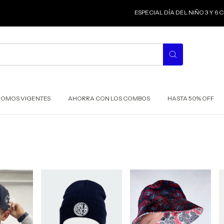
ESPECIAL DÍA DEL NIÑO 3 Y 6 
ROMOS VIGENTES
AHORRA CON LOS COMBOS
HASTA 50% OFF